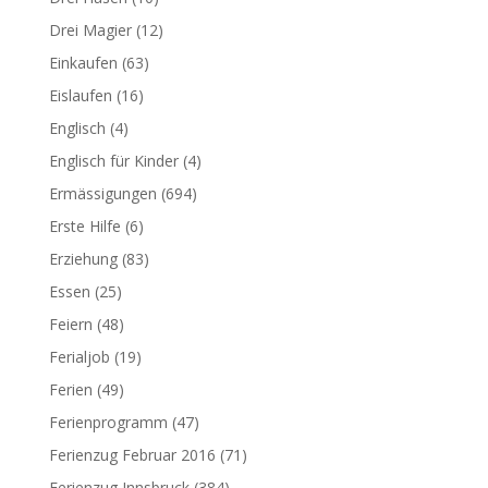
Drei Magier
(12)
Einkaufen
(63)
Eislaufen
(16)
Englisch
(4)
Englisch für Kinder
(4)
Ermässigungen
(694)
Erste Hilfe
(6)
Erziehung
(83)
Essen
(25)
Feiern
(48)
Ferialjob
(19)
Ferien
(49)
Ferienprogramm
(47)
Ferienzug Februar 2016
(71)
Ferienzug Innsbruck
(384)