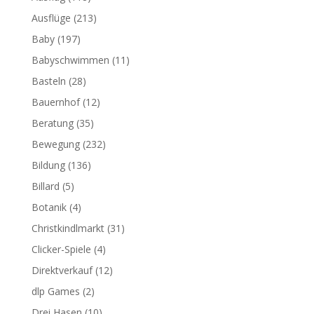
Ausflüge
(213)
Baby
(197)
Babyschwimmen
(11)
Basteln
(28)
Bauernhof
(12)
Beratung
(35)
Bewegung
(232)
Bildung
(136)
Billard
(5)
Botanik
(4)
Christkindlmarkt
(31)
Clicker-Spiele
(4)
Direktverkauf
(12)
dlp Games
(2)
Drei Hasen
(10)