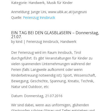
Kategorie: Handwerk, Musik für Kinder
Anmeldung: Junge Uni, www.uibk.ac.at/jungeuni
Quelle:
Ferienzug Innsbruck
EIN TAG BEI DEN GLASBLäSERN – Donnerstag,
21.07.
by
kind
|
Ferienzug Innsbruck
,
Handwerk
Der Ferienzug wird im Raum Innsbuck, Tirol
durchgeführt. Es gibt Veranstaltungen für Kinder zu
vielen spannenden Unternehmungen während der
Ferien (falls Langweile aufkommt oder wenn
Kinderbetreuung notwendig ist): Sport, Wissenschaft,
Bewegung, Geschichte, Spannung, Kreativ, Technik,
Natur und Outdoor, etc
Datum: Donnerstag, 21.07.2016
Wir sind dabei, wenn aus unförmigen, glühenden
Glastropfen schöne Gläser und Teller entstehen und