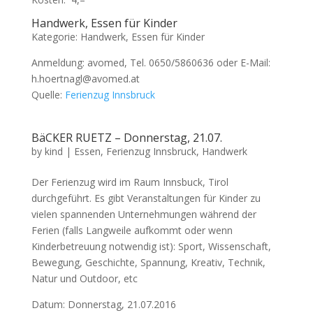
Handwerk, Essen für Kinder
Kategorie: Handwerk, Essen für Kinder
Anmeldung: avomed, Tel. 0650/5860636 oder E-Mail:
h.hoertnagl@avomed.at
Quelle:
Ferienzug Innsbruck
BäCKER RUETZ – Donnerstag, 21.07.
by
kind
|
Essen
,
Ferienzug Innsbruck
,
Handwerk
Der Ferienzug wird im Raum Innsbuck, Tirol
durchgeführt. Es gibt Veranstaltungen für Kinder zu
vielen spannenden Unternehmungen während der
Ferien (falls Langweile aufkommt oder wenn
Kinderbetreuung notwendig ist): Sport, Wissenschaft,
Bewegung, Geschichte, Spannung, Kreativ, Technik,
Natur und Outdoor, etc
Datum: Donnerstag, 21.07.2016