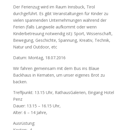
Der Ferienzug wird im Raum Innsbuck, Tirol
durchgeführt. Es gibt Veranstaltungen für Kinder zu
vielen spannenden Unternehmungen während der
Ferien (falls Langweile aufkommt oder wenn
Kinderbetreuung notwendig ist): Sport, Wissenschaft,
Bewegung, Geschichte, Spannung, Kreativ, Technik,
Natur und Outdoor, etc
Datum: Montag, 18.07.2016
Wir fahren gemeinsam mit dem Bus ins Blaue
Backhaus in Kematen, um unser eigenes Brot zu
backen.
Treffpunkt: 13.15 Uhr, RathausGalerien, Eingang Hotel
Penz
Dauer: 13.15 – 16.15 Uhr,
Alter: 6 – 14 Jahre,
Ausrüstung:
Kosten:  4,–