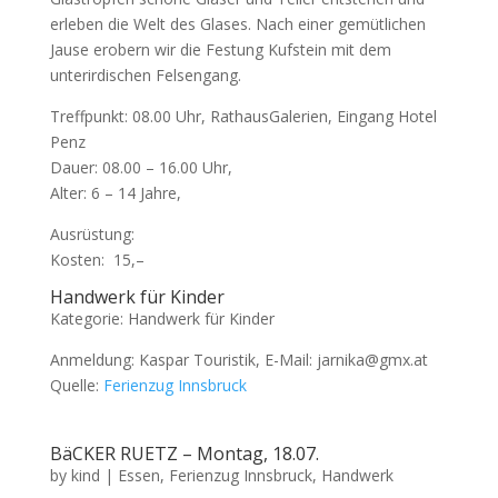
erleben die Welt des Glases. Nach einer gemütlichen
Jause erobern wir die Festung Kufstein mit dem
unterirdischen Felsengang.
Treffpunkt: 08.00 Uhr, RathausGalerien, Eingang Hotel
Penz
Dauer: 08.00 – 16.00 Uhr,
Alter: 6 – 14 Jahre,
Ausrüstung:
Kosten:  15,–
Handwerk für Kinder
Kategorie: Handwerk für Kinder
Anmeldung: Kaspar Touristik, E-Mail: jarnika@gmx.at
Quelle:
Ferienzug Innsbruck
BäCKER RUETZ – Montag, 18.07.
by
kind
|
Essen
,
Ferienzug Innsbruck
,
Handwerk