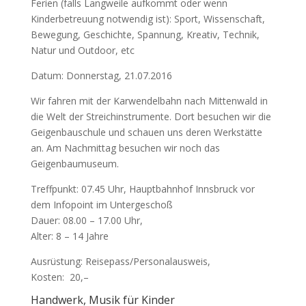
Ferien (falls Langweile aufkommt oder wenn
Kinderbetreuung notwendig ist): Sport, Wissenschaft,
Bewegung, Geschichte, Spannung, Kreativ, Technik,
Natur und Outdoor, etc
Datum: Donnerstag, 21.07.2016
Wir fahren mit der Karwendelbahn nach Mittenwald in
die Welt der Streichinstrumente. Dort besuchen wir die
Geigenbauschule und schauen uns deren Werkstätte
an. Am Nachmittag besuchen wir noch das
Geigenbaumuseum.
Treffpunkt: 07.45 Uhr, Hauptbahnhof Innsbruck vor
dem Infopoint im Untergeschoß
Dauer: 08.00 – 17.00 Uhr,
Alter: 8 – 14 Jahre
Ausrüstung: Reisepass/Personalausweis,
Kosten:  20,–
Handwerk, Musik für Kinder