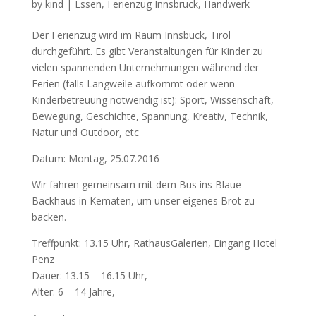
by
kind
|
Essen
,
Ferienzug Innsbruck
,
Handwerk
Der Ferienzug wird im Raum Innsbuck, Tirol
durchgeführt. Es gibt Veranstaltungen für Kinder zu
vielen spannenden Unternehmungen während der
Ferien (falls Langweile aufkommt oder wenn
Kinderbetreuung notwendig ist): Sport, Wissenschaft,
Bewegung, Geschichte, Spannung, Kreativ, Technik,
Natur und Outdoor, etc
Datum: Montag, 25.07.2016
Wir fahren gemeinsam mit dem Bus ins Blaue
Backhaus in Kematen, um unser eigenes Brot zu
backen.
Treffpunkt: 13.15 Uhr, RathausGalerien, Eingang Hotel
Penz
Dauer: 13.15 – 16.15 Uhr,
Alter: 6 – 14 Jahre,