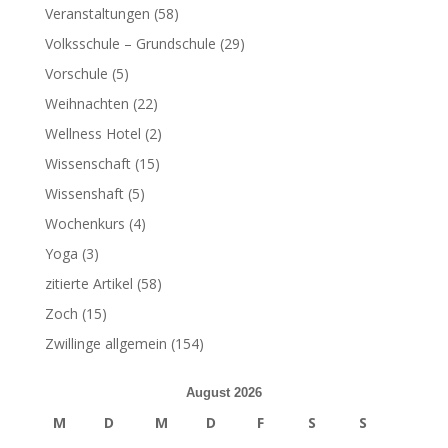
Veranstaltungen
(58)
Volksschule – Grundschule
(29)
Vorschule
(5)
Weihnachten
(22)
Wellness Hotel
(2)
Wissenschaft
(15)
Wissenshaft
(5)
Wochenkurs
(4)
Yoga
(3)
zitierte Artikel
(58)
Zoch
(15)
Zwillinge allgemein
(154)
August 2026
M
D
M
D
F
S
S