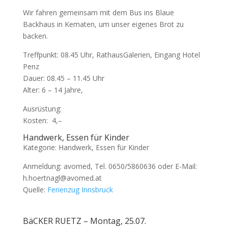
Wir fahren gemeinsam mit dem Bus ins Blaue
Backhaus in Kematen, um unser eigenes Brot zu
backen.
Treffpunkt: 08.45 Uhr, RathausGalerien, Eingang Hotel
Penz
Dauer: 08.45 – 11.45 Uhr
Alter: 6 – 14 Jahre,
Ausrüstung:
Kosten:  4,–
Handwerk, Essen für Kinder
Kategorie: Handwerk, Essen für Kinder
Anmeldung: avomed, Tel. 0650/5860636 oder E-Mail:
h.hoertnagl@avomed.at
Quelle:
Ferienzug Innsbruck
BäCKER RUETZ – Montag, 25.07.