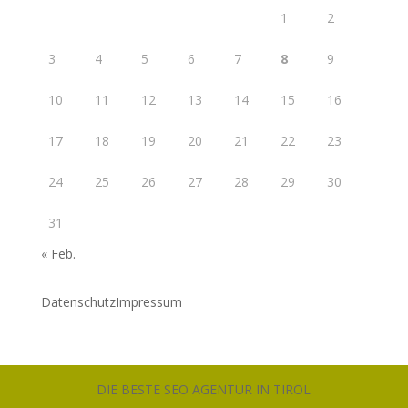
1
2
3
4
5
6
7
8
9
10
11
12
13
14
15
16
17
18
19
20
21
22
23
24
25
26
27
28
29
30
31
« Feb.
Datenschutz
Impressum
DIE BESTE SEO AGENTUR IN TIROL