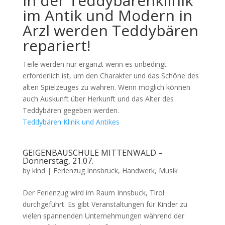
In der Teddybärenklinik
im Antik und Modern in
Arzl werden Teddybären
repariert!
Teile werden nur ergänzt wenn es unbedingt
erforderlich ist, um den Charakter und das Schöne des
alten Spielzeuges zu wahren. Wenn möglich können
auch Auskunft über Herkunft und das Alter des
Teddybären gegeben werden.
Teddybären Klinik und Antikes
GEIGENBAUSCHULE MITTENWALD –
Donnerstag, 21.07.
by
kind
|
Ferienzug Innsbruck
,
Handwerk
,
Musik
Der Ferienzug wird im Raum Innsbuck, Tirol
durchgeführt. Es gibt Veranstaltungen für Kinder zu
vielen spannenden Unternehmungen während der