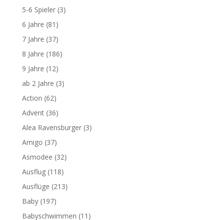
5-6 Spieler
(3)
6 Jahre
(81)
7 Jahre
(37)
8 Jahre
(186)
9 Jahre
(12)
ab 2 Jahre
(3)
Action
(62)
Advent
(36)
Alea Ravensburger
(3)
Amigo
(37)
Asmodee
(32)
Ausflug
(118)
Ausflüge
(213)
Baby
(197)
Babyschwimmen
(11)