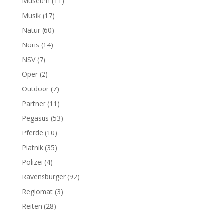
Museum
(11)
Musik
(17)
Natur
(60)
Noris
(14)
NSV
(7)
Oper
(2)
Outdoor
(7)
Partner
(11)
Pegasus
(53)
Pferde
(10)
Piatnik
(35)
Polizei
(4)
Ravensburger
(92)
Regiomat
(3)
Reiten
(28)