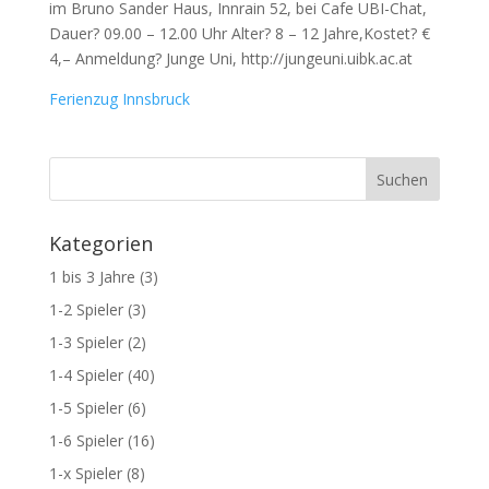
im Bruno Sander Haus, Innrain 52, bei Cafe UBI-Chat,
Dauer? 09.00 – 12.00 Uhr Alter? 8 – 12 Jahre,Kostet? €
4,– Anmeldung? Junge Uni, http://jungeuni.uibk.ac.at
Ferienzug Innsbruck
Kategorien
1 bis 3 Jahre
(3)
1-2 Spieler
(3)
1-3 Spieler
(2)
1-4 Spieler
(40)
1-5 Spieler
(6)
1-6 Spieler
(16)
1-x Spieler
(8)