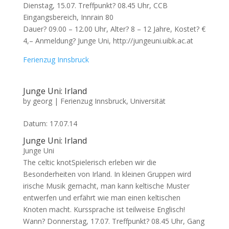
Dienstag, 15.07. Treffpunkt? 08.45 Uhr, CCB
Eingangsbereich, Innrain 80
Dauer? 09.00 – 12.00 Uhr, Alter? 8 – 12 Jahre, Kostet? €
4,– Anmeldung? Junge Uni, http://jungeuni.uibk.ac.at
Ferienzug Innsbruck
Junge Uni: Irland
by
georg
|
Ferienzug Innsbruck
,
Universität
Datum: 17.07.14
Junge Uni: Irland
Junge Uni
The celtic knotSpielerisch erleben wir die
Besonderheiten von Irland. In kleinen Gruppen wird
irische Musik gemacht, man kann keltische Muster
entwerfen und erfährt wie man einen keltischen
Knoten macht. Kurssprache ist teilweise Englisch!
Wann? Donnerstag, 17.07. Treffpunkt? 08.45 Uhr, Gang