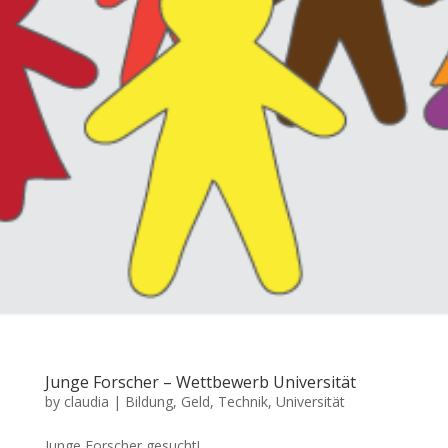
Junge Forscher – Wettbewerb Universität
by
claudia
|
Bildung
,
Geld
,
Technik
,
Universität
Junge Forscher gesucht!