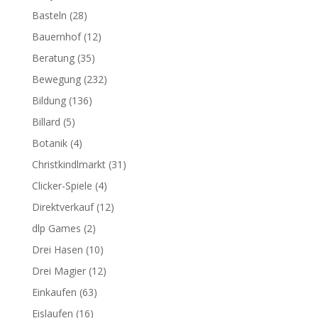
Basteln
(28)
Bauernhof
(12)
Beratung
(35)
Bewegung
(232)
Bildung
(136)
Billard
(5)
Botanik
(4)
Christkindlmarkt
(31)
Clicker-Spiele
(4)
Direktverkauf
(12)
dlp Games
(2)
Drei Hasen
(10)
Drei Magier
(12)
Einkaufen
(63)
Eislaufen
(16)