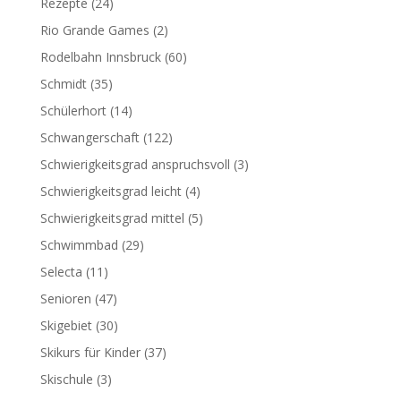
Rezepte
(24)
Rio Grande Games
(2)
Rodelbahn Innsbruck
(60)
Schmidt
(35)
Schülerhort
(14)
Schwangerschaft
(122)
Schwierigkeitsgrad anspruchsvoll
(3)
Schwierigkeitsgrad leicht
(4)
Schwierigkeitsgrad mittel
(5)
Schwimmbad
(29)
Selecta
(11)
Senioren
(47)
Skigebiet
(30)
Skikurs für Kinder
(37)
Skischule
(3)