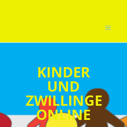
KINDER
UND
ZWILLINGE
ONLINE