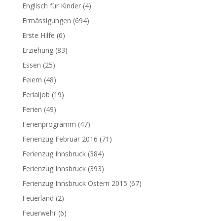
Englisch für Kinder
(4)
Ermässigungen
(694)
Erste Hilfe
(6)
Erziehung
(83)
Essen
(25)
Feiern
(48)
Ferialjob
(19)
Ferien
(49)
Ferienprogramm
(47)
Ferienzug Februar 2016
(71)
Ferienzug Innsbruck
(384)
Ferienzug Innsbruck
(393)
Ferienzug Innsbruck Ostern 2015
(67)
Feuerland
(2)
Feuerwehr
(6)