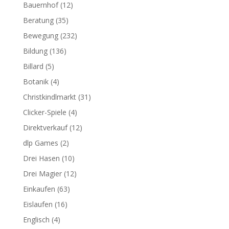
Bauernhof
(12)
Beratung
(35)
Bewegung
(232)
Bildung
(136)
Billard
(5)
Botanik
(4)
Christkindlmarkt
(31)
Clicker-Spiele
(4)
Direktverkauf
(12)
dlp Games
(2)
Drei Hasen
(10)
Drei Magier
(12)
Einkaufen
(63)
Eislaufen
(16)
Englisch
(4)