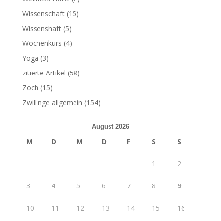
Wissenschaft
(15)
Wissenshaft
(5)
Wochenkurs
(4)
Yoga
(3)
zitierte Artikel
(58)
Zoch
(15)
Zwillinge allgemein
(154)
August 2026
M
D
M
D
F
S
S
1
2
3
4
5
6
7
8
9
10
11
12
13
14
15
16