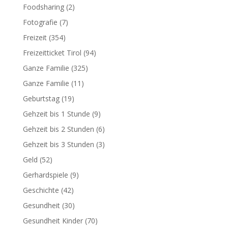
Foodsharing
(2)
Fotografie
(7)
Freizeit
(354)
Freizeitticket Tirol
(94)
Ganze Familie
(325)
Ganze Familie
(11)
Geburtstag
(19)
Gehzeit bis 1 Stunde
(9)
Gehzeit bis 2 Stunden
(6)
Gehzeit bis 3 Stunden
(3)
Geld
(52)
Gerhardspiele
(9)
Geschichte
(42)
Gesundheit
(30)
Gesundheit Kinder
(70)