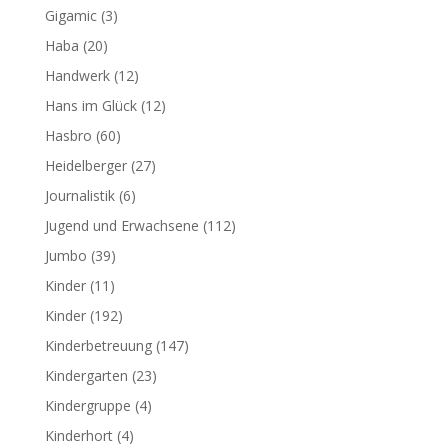
Gigamic
(3)
Haba
(20)
Handwerk
(12)
Hans im Glück
(12)
Hasbro
(60)
Heidelberger
(27)
Journalistik
(6)
Jugend und Erwachsene
(112)
Jumbo
(39)
Kinder
(11)
Kinder
(192)
Kinderbetreuung
(147)
Kindergarten
(23)
Kindergruppe
(4)
Kinderhort
(4)