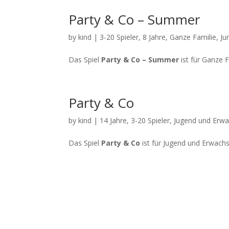
Party & Co – Summer
by
kind
|
3-20 Spieler
,
8 Jahre
,
Ganze Familie
,
J
Das Spiel
Party & Co – Summer
ist für Ganze F
Party & Co
by
kind
|
14 Jahre
,
3-20 Spieler
,
Jugend und Erw
Das Spiel
Party & Co
ist für Jugend und Erwachs