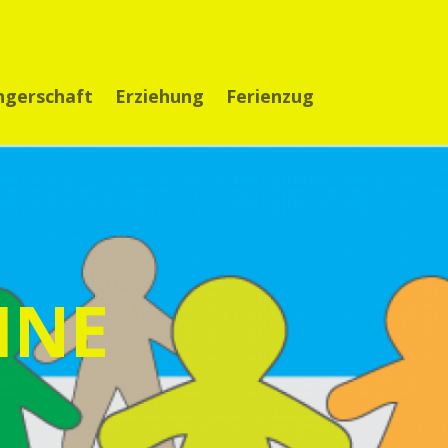
gerschaft
Erziehung
Ferienzug
INE