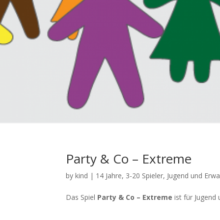
Party & Co – Extreme
by
kind
|
14 Jahre
,
3-20 Spieler
,
Jugend und Erw
Das Spiel
Party & Co – Extreme
ist für Jugend