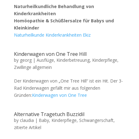
Naturheilkundliche Behandlung von
Kinderkrankheiten
Homöopathie & Schüßlersalze für Babys und
Kleinkinder
Naturheilkunde Kinderkrankheiten Ekiz
Kinderwagen von One Tree Hill
by
georg
|
Ausflüge
,
Kinderbetreuung
,
Kinderpflege
,
Zwillinge allgemein
Der Kinderwagen von „One Tree Hill“ ist ein Hit. Der 3-
Rad Kinderwagen gefällt mir aus folgenden
Gründen:
Kinderwagen von One Tree
Alternative Tragetuch Buzzidil
by
claudia
|
Baby
,
Kinderpflege
,
Schwangerschaft
,
zitierte Artikel