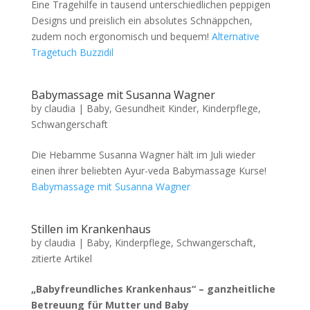
Eine Tragehilfe in tausend unterschiedlichen peppigen
Designs und preislich ein absolutes Schnäppchen,
zudem noch ergonomisch und bequem!
Alternative
Tragetuch Buzzidil
Babymassage mit Susanna Wagner
by
claudia
|
Baby
,
Gesundheit Kinder
,
Kinderpflege
,
Schwangerschaft
Die Hebamme Susanna Wagner hält im Juli wieder
einen ihrer beliebten Ayur-veda Babymassage Kurse!
Babymassage mit Susanna Wagner
Stillen im Krankenhaus
by
claudia
|
Baby
,
Kinderpflege
,
Schwangerschaft
,
zitierte Artikel
„Babyfreundliches Krankenhaus“ – ganzheitliche
Betreuung für Mutter und Baby