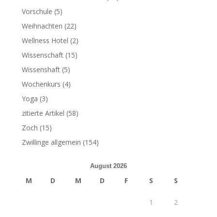
Vorschule
(5)
Weihnachten
(22)
Wellness Hotel
(2)
Wissenschaft
(15)
Wissenshaft
(5)
Wochenkurs
(4)
Yoga
(3)
zitierte Artikel
(58)
Zoch
(15)
Zwillinge allgemein
(154)
August 2026
M
D
M
D
F
S
S
1
2