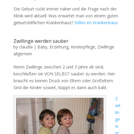
Die Geburt rückt immer näher und die Frage nach der
Klinik wird aktuell. Was erwartet man von einem guten
geburtshilflichen Krankenhaus?
Stillen im Krankenhaus
Zwillinge werden sauber
by
claudia
|
Baby
,
Erziehung
,
Kinderpflege
,
Zwillinge
allgemein
Wenn Zwillinge zwischen 2 und 3 Jahre alt sind,
beschließen sie VON SELBST sauber zu werden. Hier
braucht es keinen Druck von Eltern oder Großeltern.
Sind die Kinder soweit, klappt es dann auch bald.
Z
wil
lin
ge
w
er