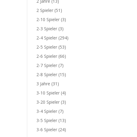
2 Jahre
(13)
2 Spieler
(51)
2-10 Spieler
(3)
2-3 Spieler
(3)
2-4 Spieler
(294)
2-5 Spieler
(53)
2-6 Spieler
(66)
2-7 Spieler
(7)
2-8 Spieler
(15)
3 Jahre
(31)
3-10 Spieler
(4)
3-20 Spieler
(3)
3-4 Spieler
(7)
3-5 Spieler
(13)
3-6 Spieler
(24)