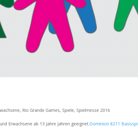
rwachsene
,
Rio Grande Games
,
Spiele
,
Spielmesse 2016
 und Erwachsene ab 13 Jahre Jahren geeignet.
Dominion 8211 Basisspi