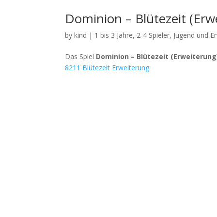
Dominion – Blütezeit (Erw
by
kind
|
1 bis 3 Jahre
,
2-4 Spieler
,
Jugend und E
Das Spiel
Dominion – Blütezeit (Erweiterung
8211 Blütezeit Erweiterung