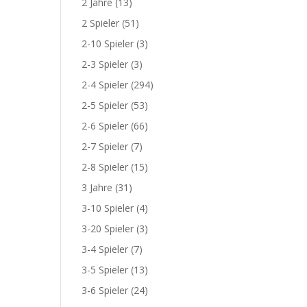
2 Jahre
(13)
2 Spieler
(51)
2-10 Spieler
(3)
2-3 Spieler
(3)
2-4 Spieler
(294)
2-5 Spieler
(53)
2-6 Spieler
(66)
2-7 Spieler
(7)
2-8 Spieler
(15)
3 Jahre
(31)
3-10 Spieler
(4)
3-20 Spieler
(3)
3-4 Spieler
(7)
3-5 Spieler
(13)
3-6 Spieler
(24)