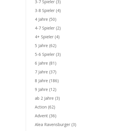
3-7 Spieler
(3)
3-8 Spieler
(4)
4 Jahre
(50)
4-7 Spieler
(2)
4+ Spieler
(4)
5 Jahre
(62)
5-6 Spieler
(3)
6 Jahre
(81)
7 Jahre
(37)
8 Jahre
(186)
9 Jahre
(12)
ab 2 Jahre
(3)
Action
(62)
Advent
(36)
Alea Ravensburger
(3)