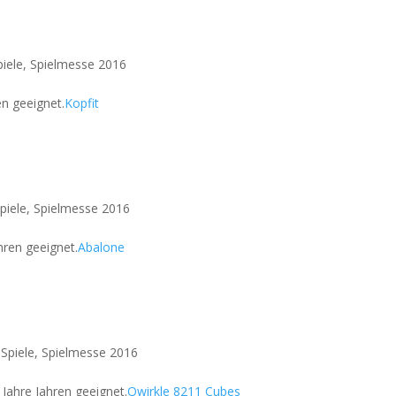
piele
,
Spielmesse 2016
en geeignet.
Kopfit
piele
,
Spielmesse 2016
hren geeignet.
Abalone
,
Spiele
,
Spielmesse 2016
 Jahre Jahren geeignet.
Qwirkle 8211 Cubes