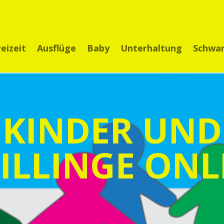
reizeit
Ausflüge
Baby
Unterhaltung
Schwan
KINDER UND
ILLINGE ONL