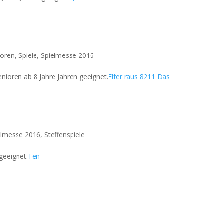
l
ioren
,
Spiele
,
Spielmesse 2016
Senioren ab 8 Jahre Jahren geeignet.
Elfer raus 8211 Das
elmesse 2016
,
Steffenspiele
 geeignet.
Ten