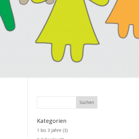
Kategorien
1 bis 3 Jahre
(3)