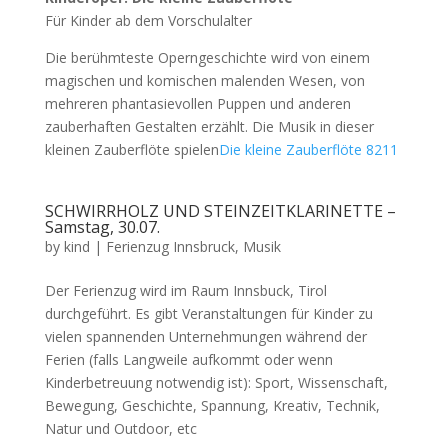
Für Kinder ab dem Vorschulalter
Die berühmteste Operngeschichte wird von einem
magischen und komischen malenden Wesen, von
mehreren phantasievollen Puppen und anderen
zauberhaften Gestalten erzählt. Die Musik in dieser
kleinen Zauberflöte spielen
Die kleine Zauberflöte 8211
SCHWIRRHOLZ UND STEINZEITKLARINETTE –
Samstag, 30.07.
by
kind
|
Ferienzug Innsbruck
,
Musik
Der Ferienzug wird im Raum Innsbuck, Tirol
durchgeführt. Es gibt Veranstaltungen für Kinder zu
vielen spannenden Unternehmungen während der
Ferien (falls Langweile aufkommt oder wenn
Kinderbetreuung notwendig ist): Sport, Wissenschaft,
Bewegung, Geschichte, Spannung, Kreativ, Technik,
Natur und Outdoor, etc