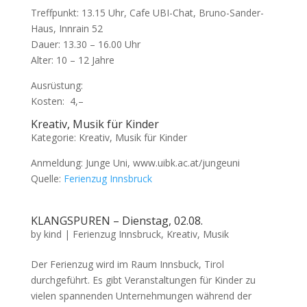
Treffpunkt: 13.15 Uhr, Cafe UBI-Chat, Bruno-Sander-
Haus, Innrain 52
Dauer: 13.30 – 16.00 Uhr
Alter: 10 – 12 Jahre
Ausrüstung:
Kosten:  4,–
Kreativ, Musik für Kinder
Kategorie: Kreativ, Musik für Kinder
Anmeldung: Junge Uni, www.uibk.ac.at/jungeuni
Quelle:
Ferienzug Innsbruck
KLANGSPUREN – Dienstag, 02.08.
by
kind
|
Ferienzug Innsbruck
,
Kreativ
,
Musik
Der Ferienzug wird im Raum Innsbuck, Tirol
durchgeführt. Es gibt Veranstaltungen für Kinder zu
vielen spannenden Unternehmungen während der