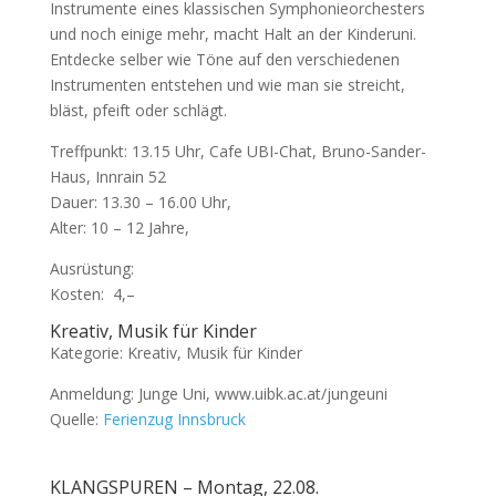
Instrumente eines klassischen Symphonieorchesters
und noch einige mehr, macht Halt an der Kinderuni.
Entdecke selber wie Töne auf den verschiedenen
Instrumenten entstehen und wie man sie streicht,
bläst, pfeift oder schlägt.
Treffpunkt: 13.15 Uhr, Cafe UBI-Chat, Bruno-Sander-
Haus, Innrain 52
Dauer: 13.30 – 16.00 Uhr,
Alter: 10 – 12 Jahre,
Ausrüstung:
Kosten:  4,–
Kreativ, Musik für Kinder
Kategorie: Kreativ, Musik für Kinder
Anmeldung: Junge Uni, www.uibk.ac.at/jungeuni
Quelle:
Ferienzug Innsbruck
KLANGSPUREN – Montag, 22.08.