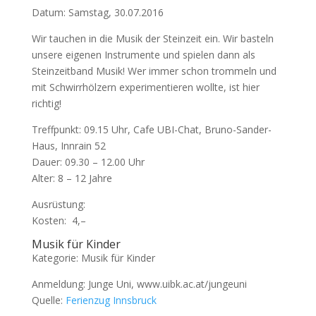
Datum: Samstag, 30.07.2016
Wir tauchen in die Musik der Steinzeit ein. Wir basteln
unsere eigenen Instrumente und spielen dann als
Steinzeitband Musik! Wer immer schon trommeln und
mit Schwirrhölzern experimentieren wollte, ist hier
richtig!
Treffpunkt: 09.15 Uhr, Cafe UBI-Chat, Bruno-Sander-
Haus, Innrain 52
Dauer: 09.30 – 12.00 Uhr
Alter: 8 – 12 Jahre
Ausrüstung:
Kosten:  4,–
Musik für Kinder
Kategorie: Musik für Kinder
Anmeldung: Junge Uni, www.uibk.ac.at/jungeuni
Quelle:
Ferienzug Innsbruck