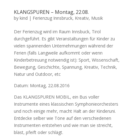
KLANGSPUREN – Montag, 22.08.
by
kind
|
Ferienzug Innsbruck
,
Kreativ
,
Musik
Der Ferienzug wird im Raum Innsbuck, Tirol
durchgeführt. Es gibt Veranstaltungen für Kinder zu
vielen spannenden Unternehmungen während der
Ferien (falls Langweile aufkommt oder wenn
Kinderbetreuung notwendig ist): Sport, Wissenschaft,
Bewegung, Geschichte, Spannung, Kreativ, Technik,
Natur und Outdoor, etc
Datum: Montag, 22.08.2016
Das KLANGSPUREN MOBIL, ein Bus voller
Instrumente eines klassischen Symphonieorchesters
und noch einige mehr, macht Halt an der Kinderuni.
Entdecke selber wie Töne auf den verschiedenen
Instrumenten entstehen und wie man sie streicht,
bläst, pfeift oder schlägt.