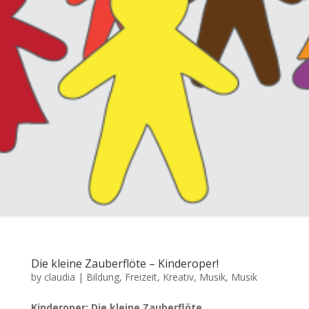
Die kleine Zauberflöte – Kinderoper!
by
claudia
|
Bildung
,
Freizeit
,
Kreativ, Musik
,
Musik
Kinderoper: Die kleine Zauberflöte