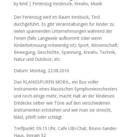
by
kind
|
Ferienzug Innsbruck
,
Kreativ
,
Musik
Der Ferienzug wird im Raum Innsbuck, Tirol
durchgeführt. Es gibt Veranstaltungen für Kinder zu
vielen spannenden Unternehmungen während der
Ferien (falls Langweile aufkommt oder wenn
Kinderbetreuung notwendig ist): Sport, Wissenschaft,
Bewegung, Geschichte, Spannung, Kreativ, Technik,
Natur und Outdoor, etc
Datum: Montag, 22.08.2016
Das KLANGSPUREN MOBIL, ein Bus voller
Instrumente eines klassischen Symphonieorchesters
und noch einige mehr, macht Halt an der Kinderuni.
Entdecke selber wie Töne auf den verschiedenen
Instrumenten entstehen und wie man sie streicht,
bläst, pfeift oder schlägt.
Treffpunkt: 09.15 Uhr, Cafe UBI-Chat, Bruno-Sander-
Haus, Innrain 52