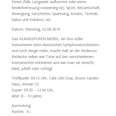
Ferien (falls Langweile aufkommt oder wenn
Kinderbetreuung notwendig ist): Sport, Wissenschaft,
Bewegung, Geschichte, Spannung, Kreativ, Technik,
Natur und Outdoor, etc
Datum: Dienstag, 02.08.2016
Das KLANGSPUREN MOBIL, ein Bus voller
Instrumente eines klassischen Symphonieorchesters
und noch einige mehr, macht Halt an der Kinderuni.
Entdecke selber wie Töne auf den verschiedenen
Instrumenten entstehen und wie man sie streicht,
bläst, pfeift oder schlägt.
Treffpunkt: 09.15 Uhr, Cafe UBI-Chat, Bruno-Sander-
Haus, Innrain 52
Dauer: 09.30 – 12.00 Uhr,
Alter: 8 – 10 Jahre,
Ausrüstung:
Kosten:  4,–